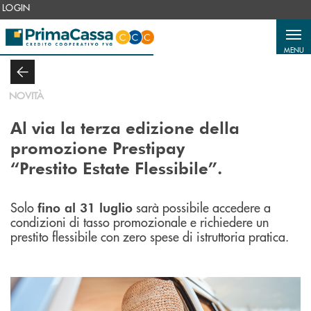
Salta al contenuto principale
LOGIN
MENU
NOVITÀ
Al via la terza edizione della
promozione Prestipay
“Prestito Estate Flessibile”.
Solo
sarà possibile accedere a
fino al 31 luglio
condizioni di tasso promozionale e richiedere un
prestito flessibile con zero spese di istruttoria pratica.