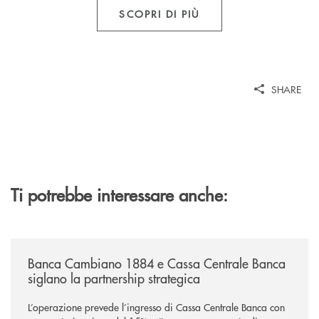
SCOPRI DI PIÙ
SHARE
Ti potrebbe interessare anche:
/news/banca-cambiano-1884-e-cassa-centrale-banca-siglano-la-partner
Banca Cambiano 1884 e Cassa Centrale Banca
siglano la partnership strategica
L’operazione prevede l’ingresso di Cassa Centrale Banca con