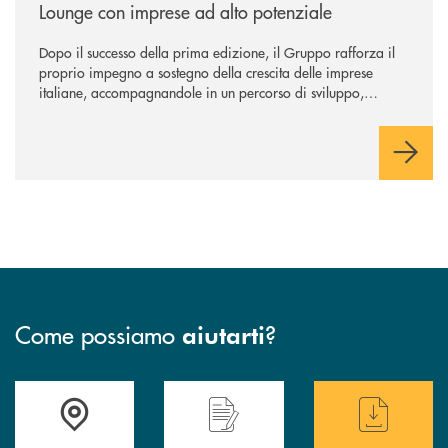
Lounge con imprese ad alto potenziale
Dopo il successo della prima edizione, il Gruppo rafforza il
proprio impegno a sostegno della crescita delle imprese
italiane, accompagnandole in un percorso di sviluppo,
innovazione e accesso ai mercati dei capitali.
Come possiamo
?
aiutarti
Accedi all' elenco completo delle filiali .
Hai bisogno di assistenza immediata? Contatta
Hai bisogno di alcuni