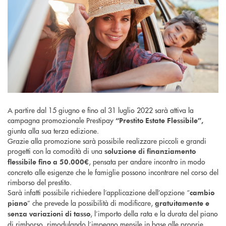
A partire dal 15 giugno e fino al 31 luglio 2022 sarà attiva la
campagna promozionale Prestipay
“Prestito Estate Flessibile”,
giunta alla sua terza edizione.
Grazie alla promozione sarà possibile realizzare piccoli e grandi
progetti con la comodità di una
soluzione di finanziamento
, pensata per andare incontro in modo
flessibile fino a 50.000€
concreto alle esigenze che le famiglie possono incontrare nel corso del
rimborso del prestito.
Sarà infatti possibile richiedere l’applicazione dell’opzione “
cambio
” che prevede la possibilità di modificare,
piano
gratuitamente e
, l’importo della rata e la durata del piano
senza variazioni di tasso
di rimborso, rimodulando l’impegno mensile in base alle proprie