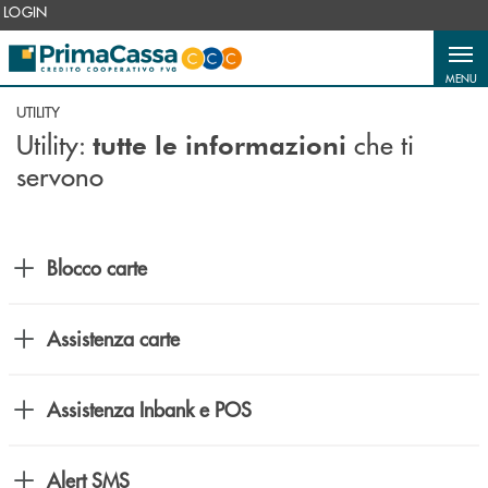
Salta al contenuto principale
LOGIN
MENU
UTILITY
Utility:
che ti
tutte le informazioni
servono
Blocco carte
Assistenza carte
Assistenza Inbank e POS
Alert SMS