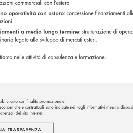
azioni commerciali con l’estero
: concessione finanziamenti al
no operatività con estero
azioni
: strutturazione di oper
ziamenti a medio lungo termine
inaria legate allo sviluppo di mercati esteri.
rtiamo nelle attività di consulenza e formazione.
blicitario con finalità promozionale.
economiche e contrattuali sono indicate nei Fogli Informativi messi a disposiz
arenza” del sito internet.
NA TRASPARENZA