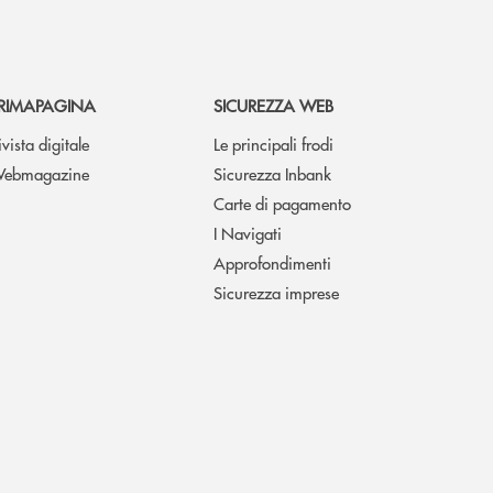
RIMAPAGINA
SICUREZZA WEB
ivista digitale
Le principali frodi
ebmagazine
Sicurezza Inbank
Carte di pagamento
I Navigati
Approfondimenti
Sicurezza imprese