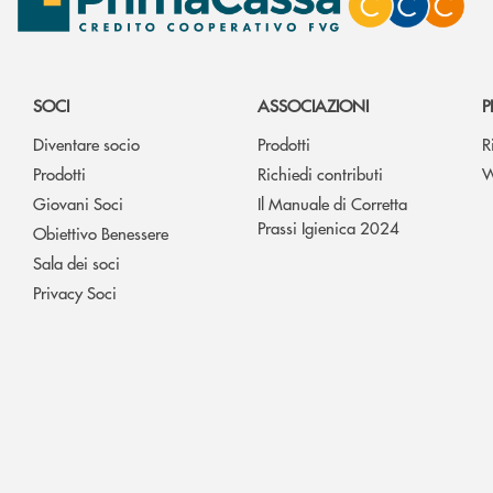
SOCI
ASSOCIAZIONI
P
Diventare socio
Prodotti
R
Prodotti
Richiedi contributi
W
Giovani Soci
Il Manuale di Corretta
Prassi Igienica 2024
Obiettivo Benessere
Sala dei soci
Privacy Soci