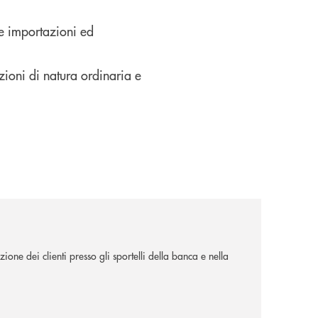
le importazioni ed
azioni di natura ordinaria e
ione dei clienti presso gli sportelli della banca e nella