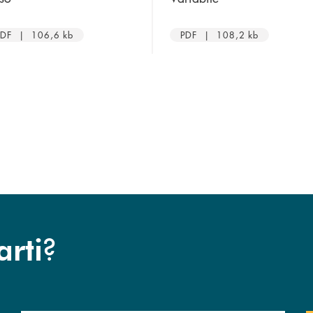
PDF | 106,6 kb
PDF | 108,2 kb
?
arti