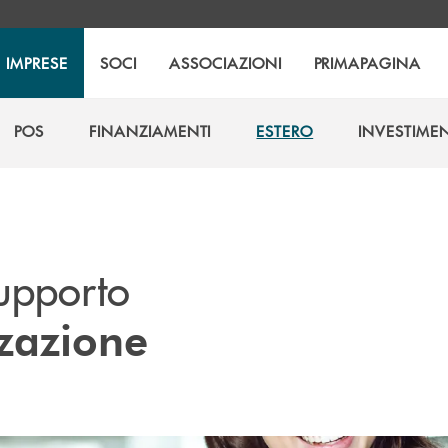
IMPRESE
SOCI
ASSOCIAZIONI
PRIMAPAGINA
POS
FINANZIAMENTI
ESTERO
INVESTIMEN
POS
FINANZIAMENTI
ESTERO
INVESTIMEN
supporto
zzazione