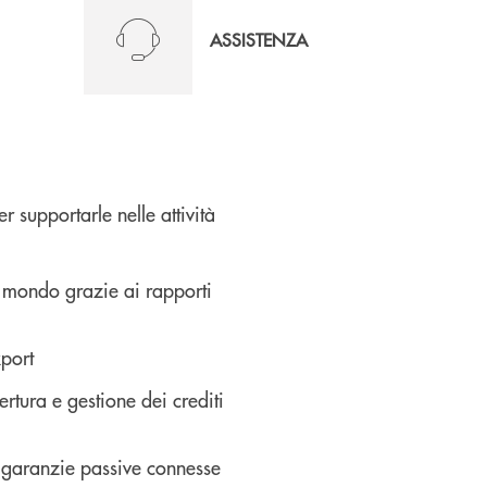
ASSISTENZA
 supportarle nelle attività
l mondo grazie ai rapporti
xport
ertura e gestione dei crediti
 e garanzie passive connesse