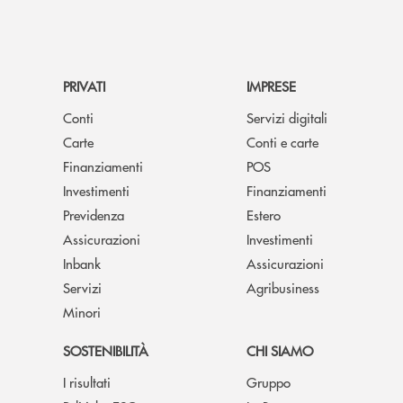
PRIVATI
IMPRESE
Conti
Servizi digitali
Carte
Conti e carte
Finanziamenti
POS
Investimenti
Finanziamenti
Previdenza
Estero
Assicurazioni
Investimenti
Inbank
Assicurazioni
Servizi
Agribusiness
Minori
SOSTENIBILITÀ
CHI SIAMO
I risultati
Gruppo