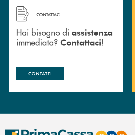
Hai bisogno di assistenza immediata? Contattaci !
CONTATTACI
Hai bisogno di
assistenza
immediata?
!
Contattaci
CONTATTI