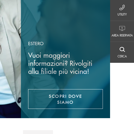
UTILITY
UTILITY
AREA RISERVATA
AREA RISERVATA
ESTERO
CERCA
Vuoi maggiori
CERCA
informazioni? Rivolgiti
alla filiale più vicina!
SCOPRI DOVE
SIAMO