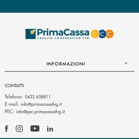
INFORMAZIONI
CONTATTI
Telefono:
0432 658811
(si apre l’app di posta elettronica)
E-mail:
info@primacassafvg.it
(si apre l’app di posta elettronica)
PEC:
info@pec.primacassafvg.it