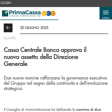
Salta al contenuto principale
LOGIN
MENU
20 GIUGNO 2025
NOVITÀ
Cassa Centrale Banca approva il
nuovo assetto della Direzione
Generale
Due nuove nomine rafforzano la governance esecutiva
del Gruppo nel segno della continuità e dell’evoluzione
strategica.
Il Consiglio di Amministrazione ha deliberato la
nomina di due