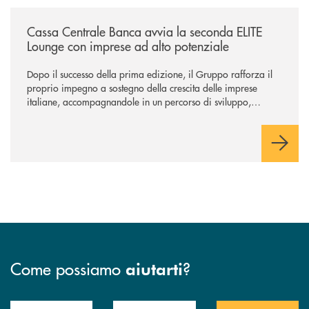
/news/cassa-centrale-banca-avvia-la-seconda-elite-lounge-con-imprese-
Cassa Centrale Banca avvia la seconda ELITE
Lounge con imprese ad alto potenziale
Dopo il successo della prima edizione, il Gruppo rafforza il
proprio impegno a sostegno della crescita delle imprese
italiane, accompagnandole in un percorso di sviluppo,
innovazione e accesso ai mercati dei capitali.
Come possiamo
?
aiutarti