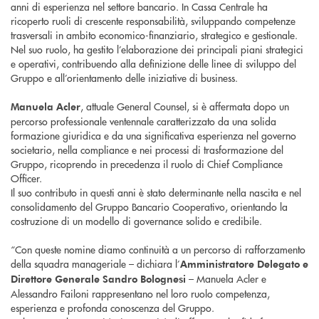
anni di esperienza nel settore bancario. In Cassa Centrale ha
ricoperto ruoli di crescente responsabilità, sviluppando competenze
trasversali in ambito economico-finanziario, strategico e gestionale.
Nel suo ruolo, ha gestito l’elaborazione dei principali piani strategici
e operativi, contribuendo alla definizione delle linee di sviluppo del
Gruppo e all’orientamento delle iniziative di business.
, attuale General Counsel, si è affermata dopo un
Manuela Acler
percorso professionale ventennale caratterizzato da una solida
formazione giuridica e da una significativa esperienza nel governo
societario, nella compliance e nei processi di trasformazione del
Gruppo, ricoprendo in precedenza il ruolo di Chief Compliance
Officer.
Il suo contributo in questi anni è stato determinante nella nascita e nel
consolidamento del Gruppo Bancario Cooperativo, orientando la
costruzione di un modello di governance solido e credibile.
“Con queste nomine diamo continuità a un percorso di rafforzamento
della squadra manageriale – dichiara l’
Amministratore Delegato e
– Manuela Acler e
Direttore Generale Sandro Bolognesi
Alessandro Failoni rappresentano nel loro ruolo competenza,
esperienza e profonda conoscenza del Gruppo.