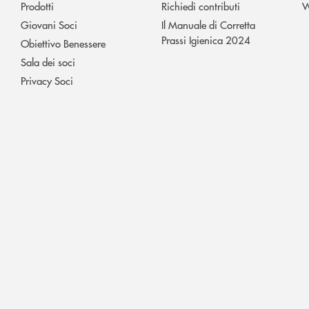
Prodotti
Richiedi contributi
W
Giovani Soci
Il Manuale di Corretta
Prassi Igienica 2024
Obiettivo Benessere
Sala dei soci
Privacy Soci