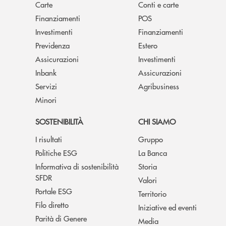
Carte
Conti e carte
Finanziamenti
POS
Investimenti
Finanziamenti
Previdenza
Estero
Assicurazioni
Investimenti
Inbank
Assicurazioni
Servizi
Agribusiness
Minori
SOSTENIBILITÀ
CHI SIAMO
I risultati
Gruppo
Politiche ESG
La Banca
Informativa di sostenibilità
Storia
SFDR
Valori
Portale ESG
Territorio
Filo diretto
Iniziative ed eventi
Parità di Genere
Media