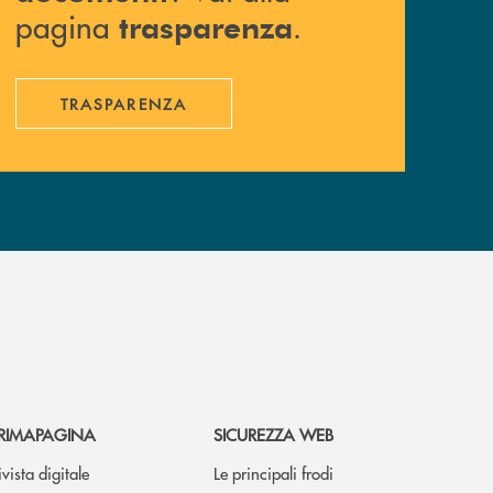
pagina
.
trasparenza
TRASPARENZA
RIMAPAGINA
SICUREZZA WEB
ivista digitale
Le principali frodi