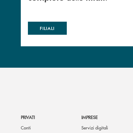
FILIALI
PRIVATI
IMPRESE
Conti
Servizi digitali