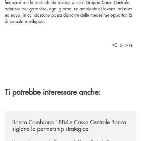
finanziaria e la sostenibilità sociale a cui il Gruppo Cassa Centrale
aderisce per garantire, ogni giorno, un ambiente di lavoro inclusivo
ed equo, in cui ciascuno possa disporre delle medesime opportunità
di crescita e sviluppo.
SHARE
Ti potrebbe interessare anche:
/news/banca-cambiano-1884-e-cassa-centrale-banca-siglano-la-partner
Banca Cambiano 1884 e Cassa Centrale Banca
siglano la partnership strategica