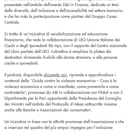
presentato nell’ambito dell’evento D&I in Finance, dedicato ai temi
delle diversità, dell’inclusione e dell’accessibilità nel settore bancario,
e che ha visto la partecipazione come partner del Gruppo Cassa
Centrale.
Si tratta di un’iniziativa di sensibilizzazione ed educazione
finanziaria, che vede la collaborazione di UICI-Unione Italiana dei
Ciechi e degli Ipovedenti Ets-Aps, con il supporto del Centro nazionale
del Libro parlato dell’UICI. L’obiettivo è ampliare la platea dei
destinatari divenendo fruibile alle donne straniere, e alle persone
cieche e ipovedenti.
Il podcast, disponibile
cliccando qui
, riprende e approfondisce i
contenuti della “Guida contro la violenza economica – Cosa è la
violenza economica e come si manifesta, come prevenirla e come
contrastarla”, promossa da ABI in collaborazione con FEduF e con il
Dipartimento per le Pari opportunità della Presidenza del Consiglio
dei Ministri nell’ambito del Protocollo d’intesa sottoscritto insieme
anche alle Banche e Associazioni dei consumatori.
Un’iniziativa in linea con le attività promosse dall’Associazione e che
si inserisce nel quadro del più ampio impegno per l’inclusione