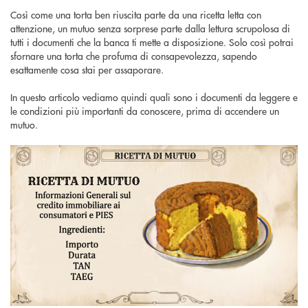
Così come una torta ben riuscita parte da una ricetta letta con
attenzione, un mutuo senza sorprese parte dalla lettura scrupolosa di
tutti i documenti che la banca ti mette a disposizione. Solo così potrai
sfornare una torta che profuma di consapevolezza, sapendo
esattamente cosa stai per assaporare.
In questo articolo vediamo quindi quali sono i documenti da leggere e
le condizioni più importanti da conoscere, prima di accendere un
mutuo.