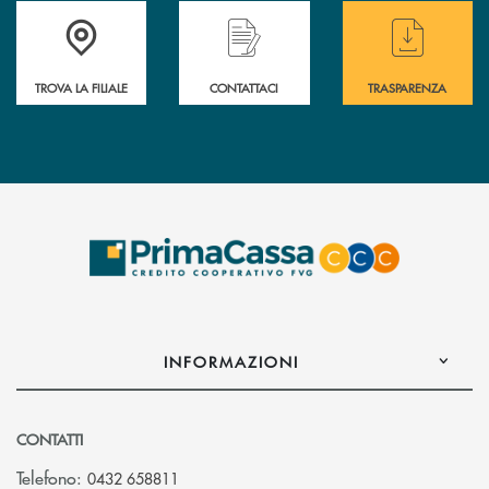
Accedi all' elenco completo delle filiali .
Hai bisogno di assistenza immediata? Contatta
Hai bisogno di alcuni
TROVA LA FILIALE
CONTATTACI
TRASPARENZA
INFORMAZIONI
CONTATTI
Telefono:
0432 658811