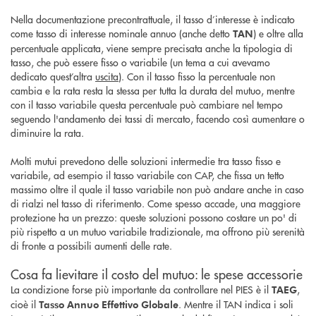
Nella documentazione precontrattuale, il tasso d’interesse è indicato
come tasso di interesse nominale annuo (anche detto
) e oltre alla
TAN
percentuale applicata, viene sempre precisata anche la tipologia di
tasso, che può essere fisso o variabile (un tema a cui avevamo
dedicato quest’altra
uscita
). Con il tasso fisso la percentuale non
cambia e la rata resta la stessa per tutta la durata del mutuo, mentre
con il tasso variabile questa percentuale può cambiare nel tempo
seguendo l'andamento dei tassi di mercato, facendo così aumentare o
diminuire la rata.
Molti mutui prevedono delle soluzioni intermedie tra tasso fisso e
variabile, ad esempio il tasso variabile con CAP, che fissa un tetto
massimo oltre il quale il tasso variabile non può andare anche in caso
di rialzi nel tasso di riferimento. Come spesso accade, una maggiore
protezione ha un prezzo: queste soluzioni possono costare un po' di
più rispetto a un mutuo variabile tradizionale, ma offrono più serenità
di fronte a possibili aumenti delle rate.
Cosa fa lievitare il costo del mutuo: le spese accessorie
La condizione forse più importante da controllare nel PIES è il
,
TAEG
cioè il
. Mentre il TAN indica i soli
Tasso Annuo Effettivo Globale