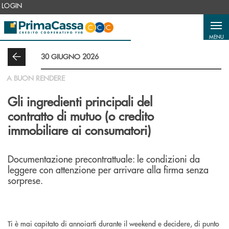
Salta al contenuto principale
LOGIN
MENU
30 GIUGNO 2026
A BUON RENDERE
Gli ingredienti principali del
contratto di mutuo (o credito
immobiliare ai consumatori)
Documentazione precontrattuale: le condizioni da
leggere con attenzione per arrivare alla firma senza
sorprese.
Ti è mai capitato di annoiarti durante il weekend e decidere, di punto