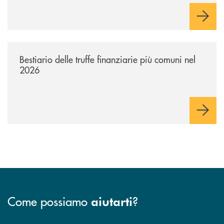
/news/bestiario-delle-truffe-finanziarie-piu-comuni-nel-2026/
Bestiario delle truffe finanziarie più comuni nel
2026
Come possiamo
?
aiutarti