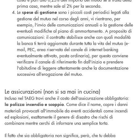
prima casa, mentre sale al 2% per la seconda.
Le
sono i piccoli costi periodici legati alla
spese di gestione
gestione del mutuo nel corso degli anni, vi rientrano, per
esempio, l'invio delle comunicazioni annuali o la gestione delle
eventuali modifiche al piano di ammortamento. A proposito di
comunicazioni: il contratto stabilisce anche con quali modalità
la banca ti terrà aggiornato durante tutta la vita del mutuo (e-
mail, PEC, area riservata del canale di internet banking
eventualmente attivato, posta ordinaria), per questo conviene
verificare il canale di riferimento fin dall'inizio e prendere
l'abitudine di leggere attentamente anche la documentazione
successiva all’erogazione del mutuo.
Le assicurazioni (non si sa mai in cucina)
Incluso nel TAEG trovi anche il costo dell'assicurazione obbligatoria:
. Come dice il nome, copre i danni
la polizza incendio e scoppio
materiali provocati all'immobile da eventi accidentali come incendi
ed esplosioni, esattamente il genere di disastro che rischi di
combinare mentre cerchi di infornare una semplice torta.
Il fatto che sia obbligatoria non significa, però, che tu debba