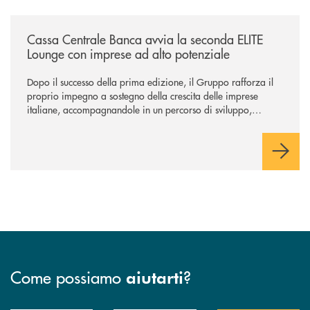
/news/cassa-centrale-banca-avvia-la-seconda-elite-lounge-con-imprese-
Cassa Centrale Banca avvia la seconda ELITE
Lounge con imprese ad alto potenziale
Dopo il successo della prima edizione, il Gruppo rafforza il
proprio impegno a sostegno della crescita delle imprese
italiane, accompagnandole in un percorso di sviluppo,
innovazione e accesso ai mercati dei capitali.
Come possiamo
?
aiutarti