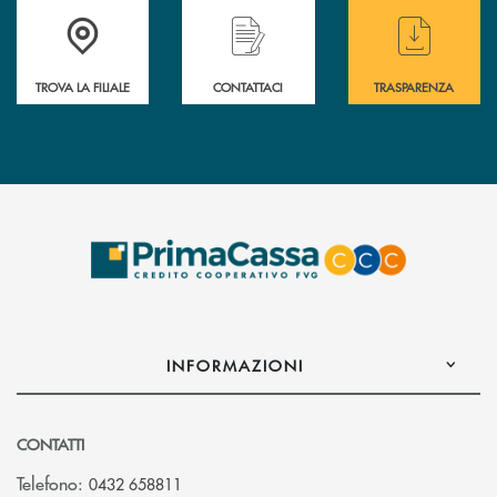
Accedi all' elenco completo delle filiali .
Hai bisogno di assistenza immediata? Contatta
Hai bisogno di alcuni
TROVA LA FILIALE
CONTATTACI
TRASPARENZA
INFORMAZIONI
CONTATTI
Telefono:
0432 658811