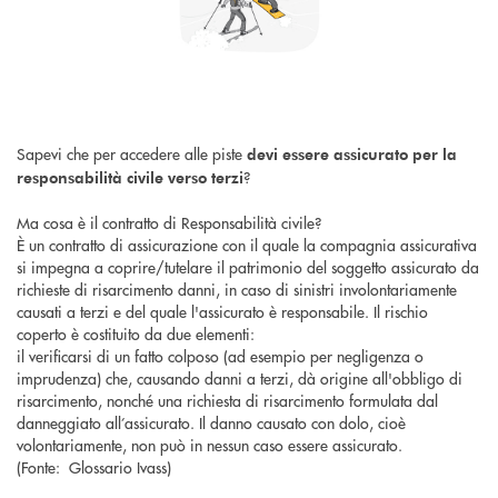
Sapevi che per accedere alle piste
devi essere assicurato per la
?
responsabilità civile verso terzi
Ma cosa è il contratto di Responsabilità civile?
È un contratto di assicurazione con il quale la compagnia assicurativa
si impegna a coprire/tutelare il patrimonio del soggetto assicurato da
richieste di risarcimento danni, in caso di sinistri involontariamente
causati a terzi e del quale l'assicurato è responsabile. Il rischio
coperto è costituito da due elementi:
il verificarsi di un fatto colposo (ad esempio per negligenza o
imprudenza) che, causando danni a terzi, dà origine all'obbligo di
risarcimento, nonché una richiesta di risarcimento formulata dal
danneggiato all’assicurato. Il danno causato con dolo, cioè
volontariamente, non può in nessun caso essere assicurato.
(Fonte: Glossario Ivass)