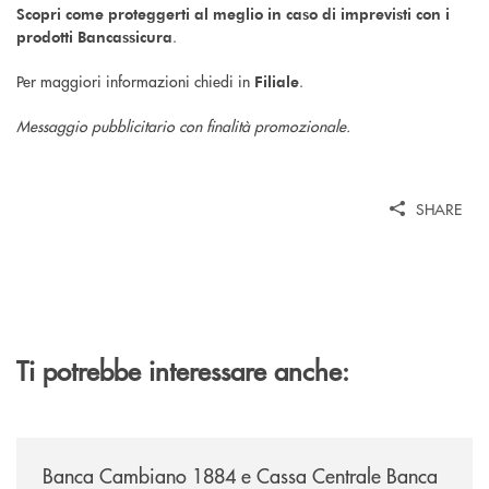
Scopri come proteggerti al meglio in caso di imprevisti con i
.
prodotti Bancassicura
Per maggiori informazioni chiedi in
.
Filiale
Messaggio pubblicitario con finalità promozionale.
SHARE
Ti potrebbe interessare anche:
/news/banca-cambiano-1884-e-cassa-centrale-banca-siglano-la-partner
Banca Cambiano 1884 e Cassa Centrale Banca