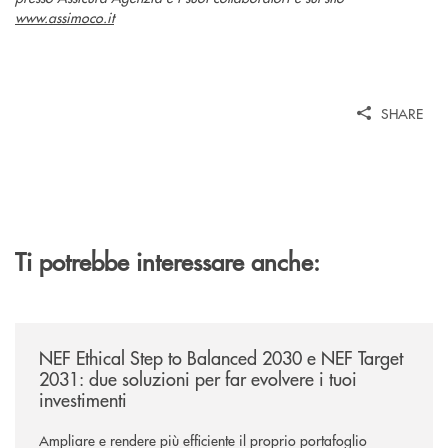
www.assimoco.it
SHARE
Ti potrebbe interessare anche:
/news/nef-ethical-step-to-balanced-2030-e-nef-target-2031-due-soluzioni
NEF Ethical Step to Balanced 2030 e NEF Target
2031: due soluzioni per far evolvere i tuoi
investimenti
Ampliare e rendere più efficiente il proprio portafoglio