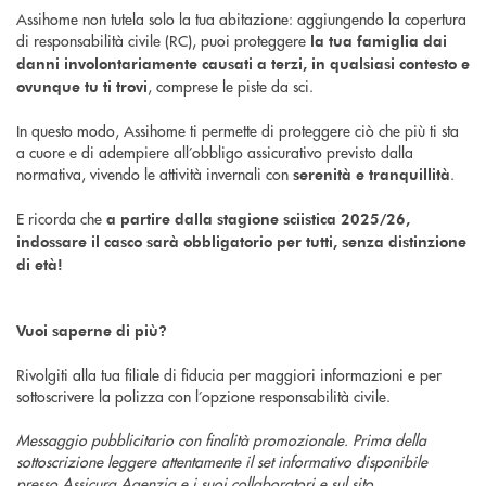
Assihome non tutela solo la tua abitazione: aggiungendo la copertura
di responsabilità civile (RC), puoi proteggere
la tua famiglia dai
danni involontariamente causati a terzi, in qualsiasi contesto e
, comprese le piste da sci.
ovunque tu ti trovi
In questo modo, Assihome ti permette di proteggere ciò che più ti sta
a cuore e di adempiere all’obbligo assicurativo previsto dalla
normativa, vivendo le attività invernali con
.
serenità e tranquillità
E ricorda che
a partire dalla stagione sciistica 2025/26,
indossare il casco sarà obbligatorio per tutti, senza distinzione
di età!
Vuoi saperne di più?
Rivolgiti alla tua filiale di fiducia per maggiori informazioni e per
sottoscrivere la polizza con l’opzione responsabilità civile.
Messaggio pubblicitario con finalità promozionale. Prima della
sottoscrizione leggere attentamente il set informativo disponibile
presso Assicura Agenzia e i suoi collaboratori e sul sito