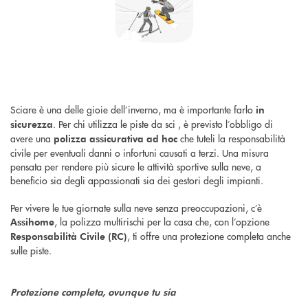
Sciare è una delle gioie dell’inverno, ma è importante farlo
in
. Per chi utilizza le piste da sci , è previsto l’obbligo di
sicurezza
avere una
che tuteli la responsabilità
polizza assicurativa ad hoc
civile per eventuali danni o infortuni causati a terzi. Una misura
pensata per rendere più sicure le attività sportive sulla neve, a
beneficio sia degli appassionati sia dei gestori degli impianti.
Per vivere le tue giornate sulla neve senza preoccupazioni, c’è
, la polizza multirischi per la casa che, con l’opzione
Assihome
, ti offre una protezione completa anche
Responsabilità Civile (RC)
sulle piste.
Protezione completa, ovunque tu sia