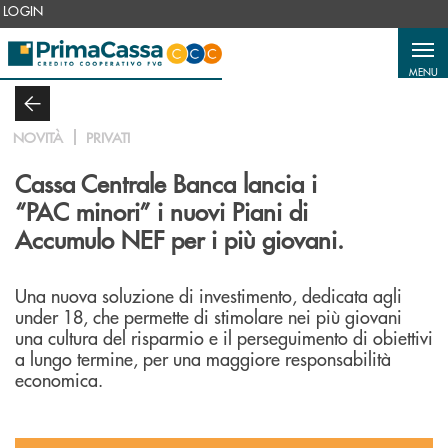
Salta al contenuto principale
LOGIN
MENU
NOVITÀ
PRIVATI
Cassa Centrale Banca lancia i
“PAC minori” i nuovi Piani di
Accumulo NEF per i più giovani.
Una nuova soluzione di investimento, dedicata agli
under 18, che permette di stimolare nei più giovani
una cultura del risparmio e il perseguimento di obiettivi
a lungo termine, per una maggiore responsabilità
economica.