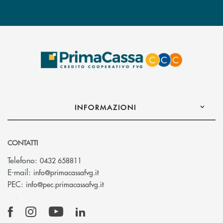
INFORMAZIONI
CONTATTI
Telefono:
0432 658811
(si apre l’app di posta elettronica)
E-mail:
info@primacassafvg.it
(si apre l’app di posta elettronica)
PEC:
info@pec.primacassafvg.it