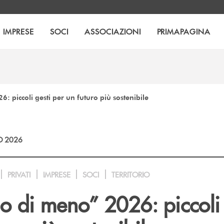
IMPRESE
SOCI
ASSOCIAZIONI
PRIMAPAGINA
: piccoli gesti per un futuro più sostenibile
O 2026
PRIVATI
IMPRESE
SOCI
TERRITORIO
o di meno” 2026: piccoli 