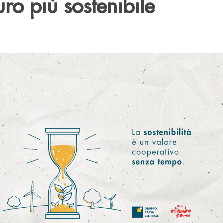
uro più sostenibile