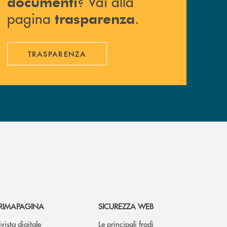
? Vai alla
documenti
pagina
.
trasparenza
TRASPARENZA
RIMAPAGINA
SICUREZZA WEB
ivista digitale
Le principali frodi