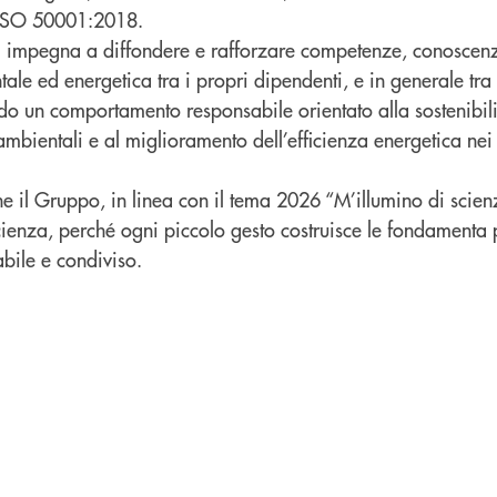
ISO 50001:2018.
i impegna a diffondere e rafforzare competenze, conoscen
e ed energetica tra i propri dipendenti, e in generale tra 
o un comportamento responsabile orientato alla sostenibilit
ambientali e al miglioramento dell’efficienza energetica nei 
e il Gruppo, in linea con il tema 2026 “M’illumino di scien
cienza, perché ogni piccolo gesto costruisce le fondamenta
abile e condiviso.