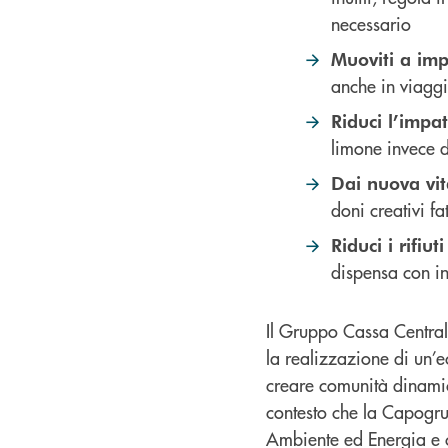
necessario
Muoviti a imp
anche in viaggio
Riduci l’impat
limone invece d
Dai nuova vit
doni creativi fa
Riduci i rifiu
dispensa con in
Il Gruppo Cassa Central
la realizzazione di un’ec
creare comunità dinamich
contesto che la Capogru
Ambiente ed Energia e c