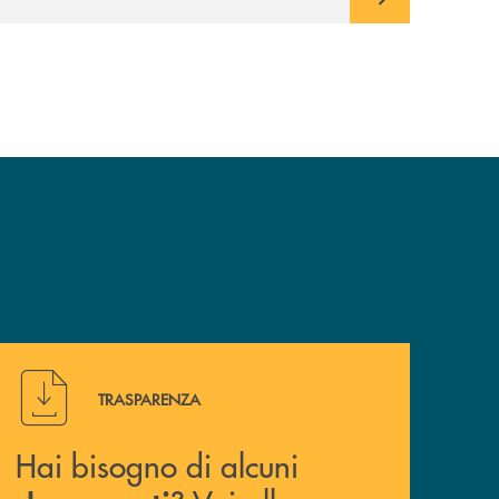
Hai bisogno di alcuni documenti ? Vai alla pagina traspa
TRASPARENZA
Hai bisogno di alcuni