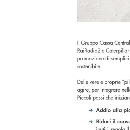
Il Gruppo Cassa Central
RaiRadio2 e Caterpillar 
promozione di semplici 
sostenibile.
Delle vere e proprie “pil
agire, per integrare nel
Piccoli passi che inizia
Addio alla pl
Riduci il con
inutili, regola 