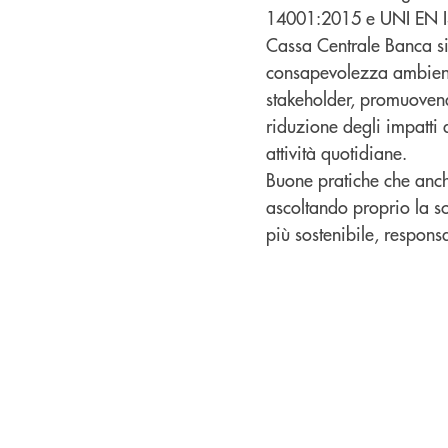
14001:2015 e UNI EN 
Cassa Centrale Banca s
consapevolezza ambiental
stakeholder, promuovend
riduzione degli impatti 
attività quotidiane.
Buone pratiche che anch
ascoltando proprio la s
più sostenibile, respons