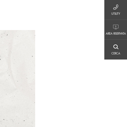
UTILITY
UTILITY
AREA RISERVATA
AREA RISERVATA
CERCA
CERCA