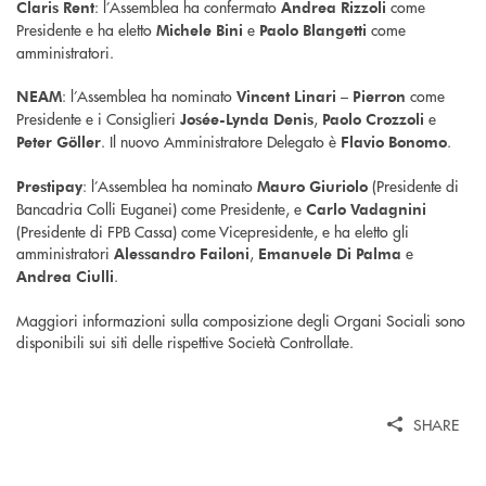
: l’Assemblea ha confermato
come
Claris Rent
Andrea Rizzoli
Presidente e ha eletto
e
come
Michele Bini
Paolo Blangetti
amministratori.
: l’Assemblea ha nominato
come
NEAM
Vincent Linari – Pierron
Presidente e i Consiglieri
,
e
Josée-Lynda Denis
Paolo Crozzoli
. Il nuovo Amministratore Delegato è
.
Peter Göller
Flavio Bonomo
: l’Assemblea ha nominato
(Presidente di
Prestipay
Mauro Giuriolo
Bancadria Colli Euganei) come Presidente, e
Carlo Vadagnini
(Presidente di FPB Cassa) come Vicepresidente, e ha eletto gli
amministratori
,
e
Alessandro Failoni
Emanuele Di Palma
.
Andrea Ciulli
Maggiori informazioni sulla composizione degli Organi Sociali sono
disponibili sui siti delle rispettive Società Controllate.
SHARE