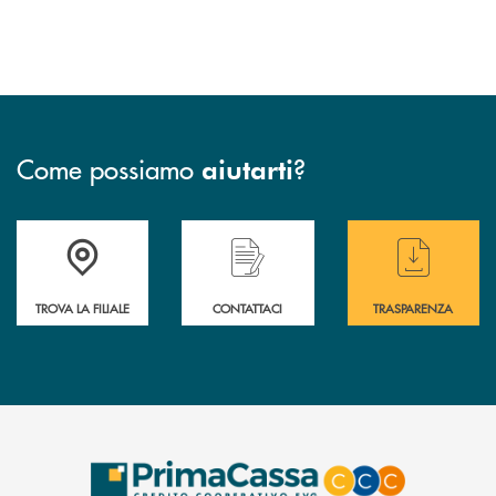
Come possiamo
?
aiutarti
Accedi all' elenco completo delle filiali .
Hai bisogno di assistenza immediata? Contatta
Hai bisogno di alcuni
TROVA LA FILIALE
CONTATTACI
TRASPARENZA