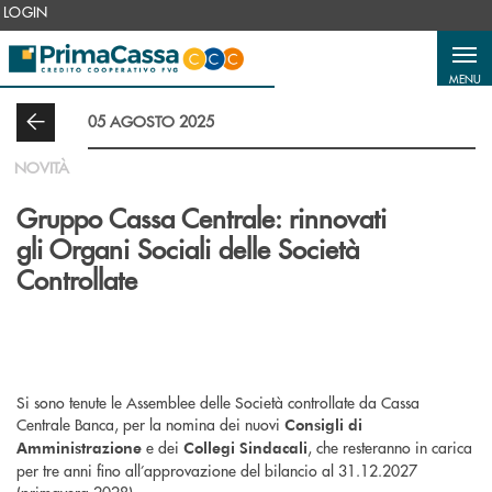
Salta al contenuto principale
LOGIN
MENU
05 AGOSTO 2025
NOVITÀ
Gruppo Cassa Centrale: rinnovati
gli Organi Sociali delle Società
Controllate
Si sono tenute le Assemblee delle Società controllate da Cassa
Centrale Banca, per la nomina dei nuovi
Consigli di
e dei
, che resteranno in carica
Amministrazione
Collegi Sindacali
per tre anni fino all’approvazione del bilancio al 31.12.2027