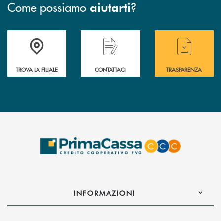
Come possiamo
?
aiutarti
Accedi all' elenco completo delle filiali .
Hai bisogno di assistenza immediata? Contatta
Hai bisogno di alcuni
TROVA LA FILIALE
CONTATTACI
TRASPARENZA
INFORMAZIONI