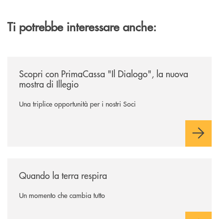
Ti potrebbe interessare anche:
/news/scopri-la-mostra-il-dialogo-a-illegio/
Scopri con PrimaCassa "Il Dialogo", la nuova
mostra di Illegio
Una triplice opportunità per i nostri Soci
/news/quando-la-terra-respira/
Quando la terra respira
Un momento che cambia tutto