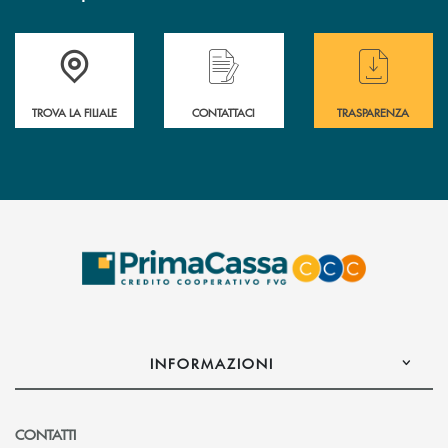
Accedi all' elenco completo delle filiali .
Hai bisogno di assistenza immediata? Contatta
Hai bisogno di alcuni
TROVA LA FILIALE
CONTATTACI
TRASPARENZA
INFORMAZIONI
CONTATTI