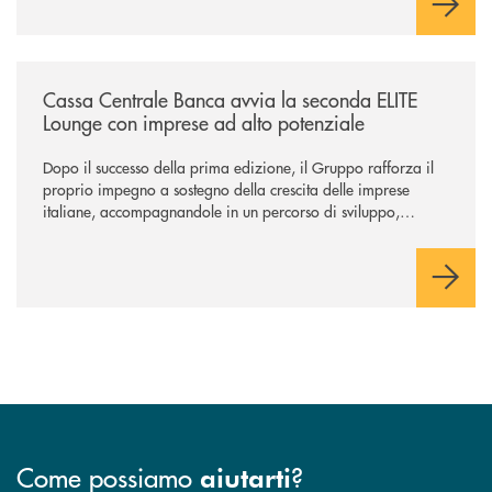
/news/cassa-centrale-banca-avvia-la-seconda-elite-lounge-con-imprese-
Cassa Centrale Banca avvia la seconda ELITE
Lounge con imprese ad alto potenziale
Dopo il successo della prima edizione, il Gruppo rafforza il
proprio impegno a sostegno della crescita delle imprese
italiane, accompagnandole in un percorso di sviluppo,
innovazione e accesso ai mercati dei capitali.
Come possiamo
?
aiutarti