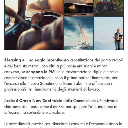
Il
e il
la sostituzione del parco veicoli
leasing
noleggio
incentivano
e dei beni strumentali con altri a più basse emissioni e minor
consumo,
nella trasformazione digitale e nella
sostengono le PMI
competizione internazionale, sono il primo partner finanziario per
l’accesso alla Nuova Sabatini e la Tecno Sabatini e affiancano i
professionisti nel rinnovamento degli strumenti di lavoro.
Anche il
voluto dalla Commissione UE individua
Green New Deal
chiaramente il Lease come il mezzo per spingere l’affermazione di
un’economia sostenibile e circolare.
I provvedimenti previsti per rilanciare i consumi e l’economia dopo la