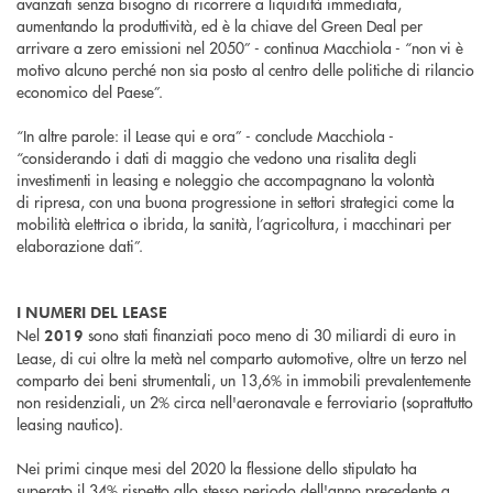
avanzati senza bisogno di ricorrere a liquidità immediata,
aumentando la produttività, ed è la chiave del Green Deal per
arrivare a zero emissioni nel 2050” - continua Macchiola - “non vi è
motivo alcuno perché non sia posto al centro delle politiche di rilancio
economico del Paese”.
“In altre parole: il Lease qui e ora” - conclude Macchiola -
“considerando i dati di maggio che vedono una risalita degli
investimenti in leasing e noleggio che accompagnano la volontà
di ripresa, con una buona progressione in settori strategici come la
mobilità elettrica o ibrida, la sanità, l’agricoltura, i macchinari per
elaborazione dati”.
I NUMERI DEL LEASE
Nel
sono stati finanziati poco meno di 30 miliardi di euro in
2019
Lease, di cui oltre la metà nel comparto automotive, oltre un terzo nel
comparto dei beni strumentali, un 13,6% in immobili prevalentemente
non residenziali, un 2% circa nell'aeronavale e ferroviario (soprattutto
leasing nautico).
Nei primi cinque mesi del 2020 la flessione dello stipulato ha
superato il 34% rispetto allo stesso periodo dell'anno precedente a