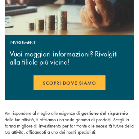
INVESTIMENTI
Vuoi maggiori informazioni? Rivolgiti
alla filiale più vicina!
SCOPRI DOVE SIAMO
Per rispondere al meglio alle esigenze di
gestione del risparmio
della tua attività, ti offriamo una vasta gamma di prodotti. Scegli la
forma migliore di investimento per far fronte alle necessità future della
tua attività, affidandoti a uno dei nostri specialisti.