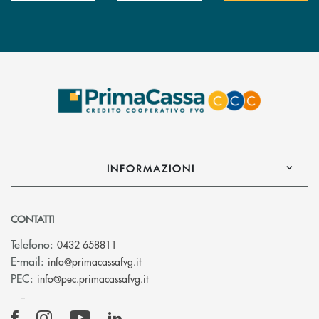
INFORMAZIONI
CONTATTI
Telefono:
0432 658811
(si apre l’app di posta elettronica)
E-mail:
info@primacassafvg.it
(si apre l’app di posta elettronica)
PEC:
info@pec.primacassafvg.it