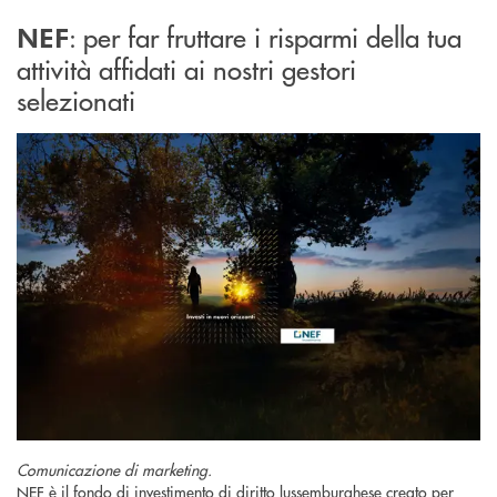
: per far fruttare i risparmi della tua
NEF
attività affidati ai nostri gestori
selezionati
Comunicazione di marketing.
NEF è il fondo di investimento di diritto lussemburghese creato per