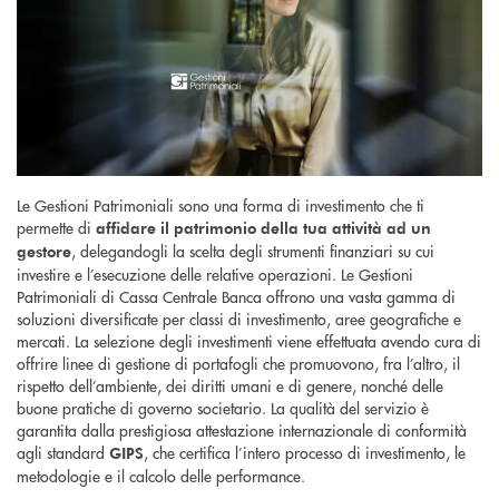
Le Gestioni Patrimoniali sono una forma di investimento che ti
permette di
affidare il patrimonio della tua attività ad un
, delegandogli la scelta degli strumenti finanziari su cui
gestore
investire e l’esecuzione delle relative operazioni. Le Gestioni
Patrimoniali di Cassa Centrale Banca offrono una vasta gamma di
soluzioni diversificate per classi di investimento, aree geografiche e
mercati. La selezione degli investimenti viene effettuata avendo cura di
offrire linee di gestione di portafogli che promuovono, fra l’altro, il
rispetto dell’ambiente, dei diritti umani e di genere, nonché delle
buone pratiche di governo societario. La qualità del servizio è
garantita dalla prestigiosa attestazione internazionale di conformità
agli standard
, che certifica l’intero processo di investimento, le
GIPS
metodologie e il calcolo delle performance.