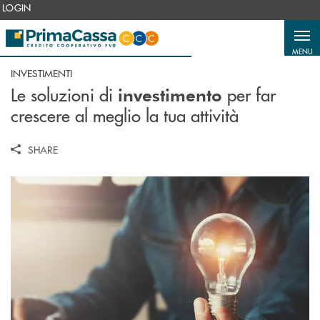
Salta al contenuto principale
LOGIN
MENU
INVESTIMENTI
Le soluzioni di
per far
investimento
crescere al meglio la tua attività
SHARE