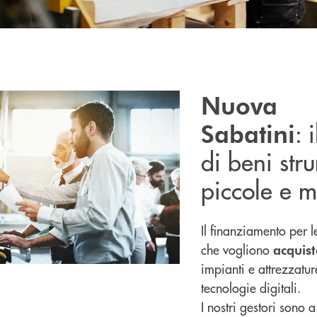
Nuova
: 
Sabatini
di beni str
piccole e 
Il finanziamento per 
che vogliono
acquist
impianti e attrezzatu
tecnologie digitali.
I nostri gestori sono 