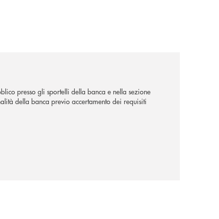
lico presso gli sportelli della banca e nella sezione
alità della banca previo accertamento dei requisiti