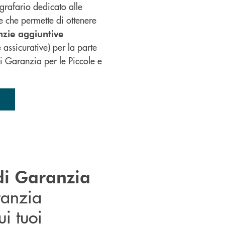
grafario dedicato alle
 che permette di ottenere
nzie aggiuntive
 assicurative) per la parte
i Garanzia per le Piccole e
di Garanzia
ranzia
ui tuoi