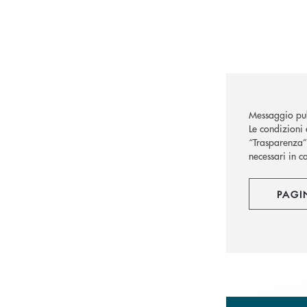
Messaggio pub
Le condizioni 
“Trasparenza” 
necessari in c
PAGI