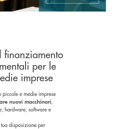
il finanziamento
umentali per le
medie imprese
le piccole e medie imprese
,
are nuovi macchinari
re, hardware, software e
a tua disposizione per