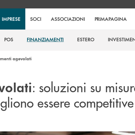
IMPRESE
SOCI
ASSOCIAZIONI
PRIMAPAGINA
POS
FINANZIAMENTI
ESTERO
INVESTIMEN
POS
FINANZIAMENTI
ESTERO
INVESTIMEN
menti agevolati
: soluzioni su misu
volati
gliono essere competitive