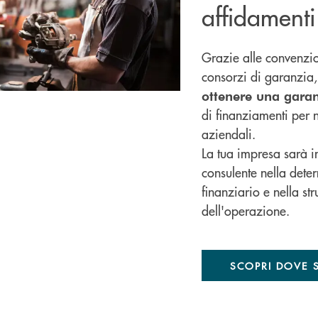
affidamenti
Grazie alle convenzion
consorzi di garanzia, 
ottenere una garan
di finanziamenti per n
aziendali.
La tua impresa sarà i
consulente nella det
finanziario e nella st
dell'operazione.
SCOPRI DOVE 