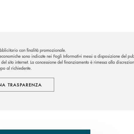
blicitario con finalità promozionale.
economiche sono indicate nei Fogli Informativi messi a disposizione del pubb
del sito internet.
La concessione del finanziamento è rimessa alla discrezion
apo al richiedente.
NA TRASPARENZA