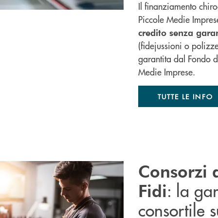
Il finanziamento chiro
Piccole Medie Imprese
credito senza gara
(fidejussioni o polizze
garantita dal Fondo d
Medie Imprese.
TUTTE LE INFO
Consorzi 
: la ga
Fidi
consortile s