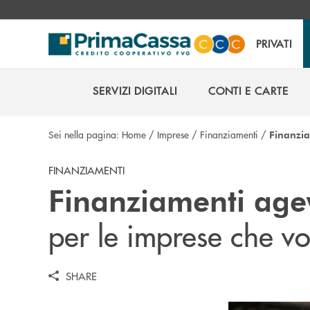
Salta al contenuto principale
PRIVATI
SERVIZI DIGITALI
CONTI E CARTE
SERVIZI DIGITALI
CONTI E CARTE
Sei nella pagina:
Home
/
Imprese
/
Finanziamenti
/
Finanzia
FINANZIAMENTI
Finanziamenti age
per le imprese che vo
SHARE