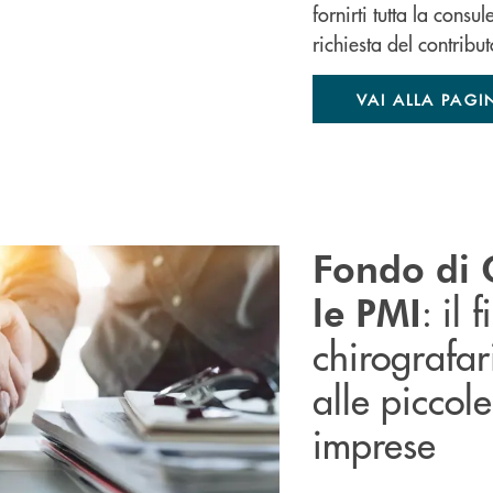
fornirti tutta la consu
richiesta del contribut
VAI ALLA PAGI
Fondo di 
: il
le PMI
chirografar
alle piccol
imprese