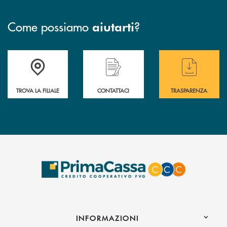
Come possiamo
?
aiutarti
Accedi all' elenco completo delle filiali .
Hai bisogno di assistenza immediata? Contatta
Hai bisogno di alcuni
TROVA LA FILIALE
CONTATTACI
TRASPARENZA
INFORMAZIONI