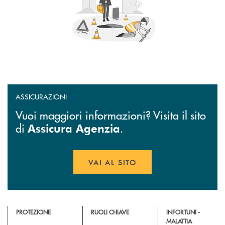
ASSICURAZIONI
Vuoi maggiori informazioni? Visita il sito
di
.
Assicura Agenzia
VAI AL SITO
APRE UNA NUOVA FINESTR
PROTEZIONE
RUOLI CHIAVE
INFORTUNI -
MALATTIA