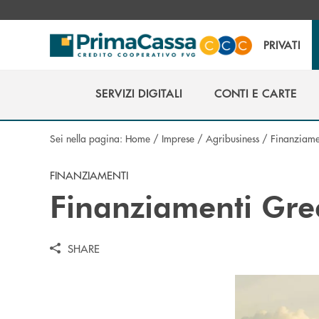
Salta al contenuto principale
PRIVATI
SERVIZI DIGITALI
CONTI E CARTE
SERVIZI DIGITALI
CONTI E CARTE
Sei nella pagina:
Home
/
Imprese
/
Agribusiness
/
Finanziame
FINANZIAMENTI
Finanziamenti Gre
SHARE