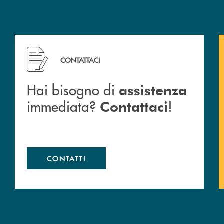
Hai bisogno di assistenza immediata? Contattaci !
CONTATTACI
Hai bisogno di
assistenza
immediata?
!
Contattaci
CONTATTI