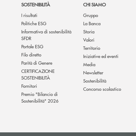
SOSTENIBILITÀ
CHI SIAMO
I risultati
Gruppo
Politiche ESG
La Banca
Informativa di sostenibilità
Storia
SFDR
Valori
Portale ESG
Territorio
Filo diretto
Iniziative ed eventi
Parità di Genere
Media
CERTIFICAZIONE
Newsletter
SOSTENIBILITÀ
Sostenibilità
Fornitori
Concorso scolastico
Premio "Bilancio di
Sostenibilità" 2026