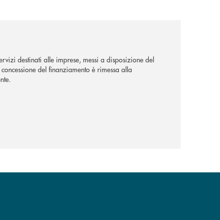
rvizi destinati alle imprese, messi a disposizione del
La concessione del finanziamento è rimessa alla
nte.