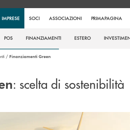
IMPRESE
SOCI
ASSOCIAZIONI
PRIMAPAGINA
POS
FINANZIAMENTI
ESTERO
INVESTIMEN
POS
FINANZIAMENTI
ESTERO
INVESTIMEN
nti
/
Finanziamenti Green
: scelta di sostenibilità
en