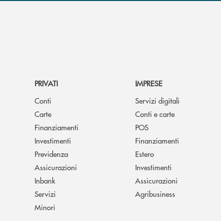
PRIVATI
IMPRESE
Conti
Servizi digitali
Carte
Conti e carte
Finanziamenti
POS
Investimenti
Finanziamenti
Previdenza
Estero
Assicurazioni
Investimenti
Inbank
Assicurazioni
Servizi
Agribusiness
Minori