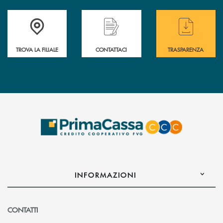
Accedi all' elenco completo delle filiali .
Hai bisogno di assistenza immediata? Contatta
Hai bisogno di alcuni
TROVA LA FILIALE
CONTATTACI
TRASPARENZA
INFORMAZIONI
CONTATTI