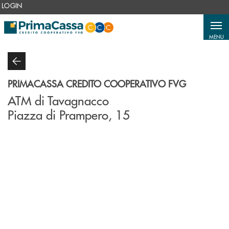
Salta al contenuto principale
LOGIN
MENU
PRIMACASSA CREDITO COOPERATIVO FVG
ATM di Tavagnacco
Piazza di Prampero, 15