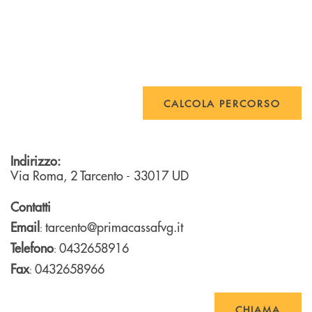
CALCOLA PERCORSO
Indirizzo:
Via Roma, 2
Tarcento
- 33017
UD
Contatti
Email
tarcento@primacassafvg.it
:
Telefono
0432658916
:
Fax
0432658966
:
CHIAMA