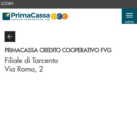
Salta al contenuto principale
LOGIN
MENU
PRIMACASSA CREDITO COOPERATIVO FVG
Filiale di Tarcento
Via Roma, 2