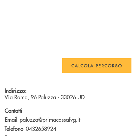
CALCOLA PERCORSO
Indirizzo:
Via Roma, 96
Paluzza
- 33026
UD
Contatti
Email
paluzza@primacassafvg.it
:
Telefono
0432658924
: