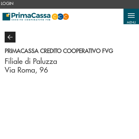
Salta al contenuto principale
LOGIN
MENU
PRIMACASSA CREDITO COOPERATIVO FVG
Filiale di Paluzza
Via Roma, 96