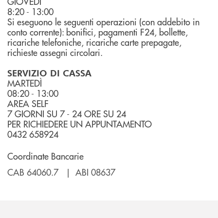
GIOVEDÌ
8:20 - 13:00
Si eseguono le seguenti operazioni (con addebito in
conto corrente): bonifici, pagamenti F24, bollette,
ricariche telefoniche, ricariche carte prepagate,
richieste assegni circolari.
SERVIZIO DI CASSA
MARTEDÌ
08:20 - 13:00
AREA SELF
7 GIORNI SU 7 - 24 ORE SU 24
PER RICHIEDERE UN APPUNTAMENTO
0432 658924
Coordinate Bancarie
CAB 64060.7 | ABI 08637