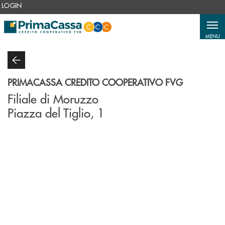
Salta al contenuto principale
LOGIN
MENU
PRIMACASSA CREDITO COOPERATIVO FVG
Filiale di Moruzzo
Piazza del Tiglio, 1