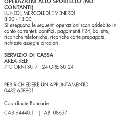
OPERAZIONI ALLO SPORTELLO (NO
CONTANTI)
LUNEDÌ, MERCOLEDÌ E VENERDÌ
8:20 - 13:00
Si eseguono le seguenti operazioni (con addebito in
conto corrente): bonifici, pagamenti F24, bollette,
ricariche telefoniche, ricariche carte prepagate,
richieste assegni circolari.
SERVIZIO DI CASSA
AREA SELF
7 GIORNI SU 7 - 24 ORE SU 24
PER RICHIEDERE UN APPUNTAMENTO
0432 658901
Coordinate Bancarie
CAB 64440.1 | ABI 08637