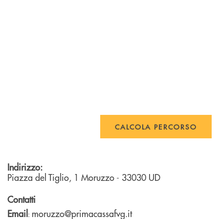
CALCOLA PERCORSO
Indirizzo:
Piazza del Tiglio, 1
Moruzzo
- 33030
UD
Contatti
Email
moruzzo@primacassafvg.it
: