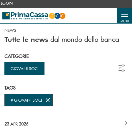
Salta al contenuto principale
LOGIN
MENU
NEWS
dal mondo della banca
Tutte le news
CATEGORIE
GIOVANI SOCI
TAGS
# GIOVANI SOCI
23 APR 2026