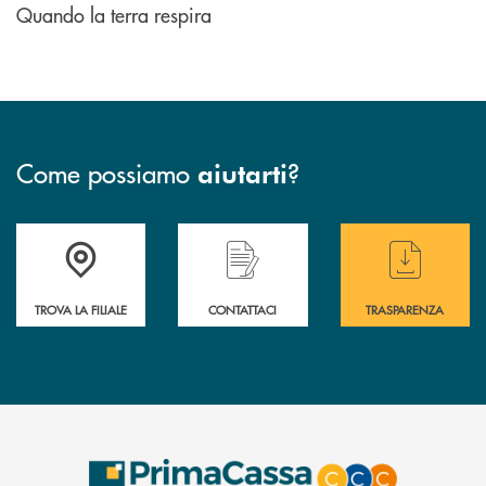
Quando la terra respira
Come possiamo
?
aiutarti
Accedi all' elenco completo delle filiali .
Hai bisogno di assistenza immediata? Contatta
Hai bisogno di alcuni
TROVA LA FILIALE
CONTATTACI
TRASPARENZA